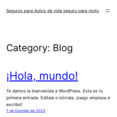
Skip
to
Seguros para Autos de vida seguro para moto
content
Category:
Blog
¡Hola, mundo!
Te damos la bienvenida a WordPress. Esta es tu
primera entrada. Edítala o bórrala, ¡luego empieza a
escribir!
7 de October de 2023